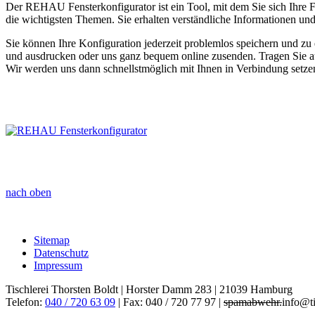
Der REHAU Fensterkonfigurator ist ein Tool, mit dem Sie sich Ihre Fe
die wichtigsten Themen. Sie erhalten verständliche Informationen u
Sie können Ihre Konfiguration jederzeit problemlos speichern und z
und ausdrucken oder uns ganz bequem online zusenden. Tragen Sie auf
Wir werden uns dann schnellstmöglich mit Ihnen in Verbindung setze
nach oben
Sitemap
Datenschutz
Impressum
Tischlerei Thorsten Boldt | Horster Damm 283 | 21039 Hamburg
Telefon:
040 / 720 63 09
| Fax: 040 / 720 77 97 |
spamabwehr.
info@ti