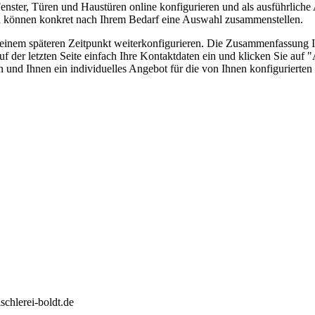
nster, Türen und Haustüren online konfigurieren und als ausführliche A
nd können konkret nach Ihrem Bedarf eine Auswahl zusammenstellen.
u einem späteren Zeitpunkt weiterkonfigurieren. Die Zusammenfassung 
 der letzten Seite einfach Ihre Kontaktdaten ein und klicken Sie auf 
n und Ihnen ein individuelles Angebot für die von Ihnen konfiguriert
schlerei-boldt.de