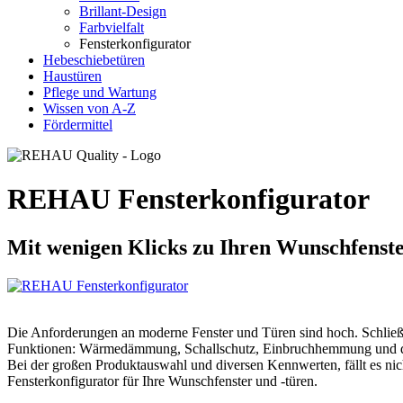
Brillant-Design
Farbvielfalt
Fensterkonfigurator
Hebeschiebetüren
Haustüren
Pflege und Wartung
Wissen von A-Z
Fördermittel
REHAU Fensterkonfigurator
Mit wenigen Klicks zu Ihren Wunschfenste
Die Anforderungen an moderne Fenster und Türen sind hoch. Schließli
Funktionen: Wärmedämmung, Schallschutz, Einbruchhemmung und das 
Bei der großen Produktauswahl und diversen Kennwerten, fällt es nich
Fensterkonfigurator für Ihre Wunschfenster und -türen.