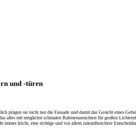
rn und -türen
ch prägen sie nicht nur die Fassade und damit das Gesicht eines Gebäu
alles mit möglichst schmalen Rahmenansichten für großen Lichteinfa
t immer leicht, eine richtige und vor allem zukunftssichere Entscheidu