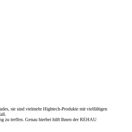
des, sie sind vielmehr Hightech-Produkte mit vielfältigen
ll.
ng zu treffen.
Genau hierbei hilft Ihnen der REHAU