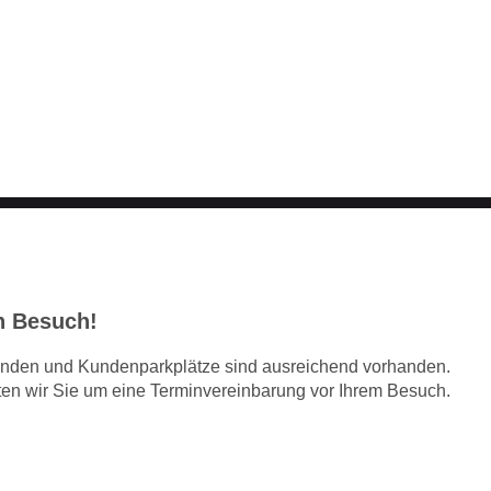
Home
Über Uns
Historie
Produk
en Besuch!
finden und Kundenparkplätze sind ausreichend vorhanden.
tten wir Sie um eine Terminvereinbarung vor Ihrem Besuch.