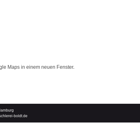
oogle Maps in einem neuen Fenster.
 Hamburg
schlerei-boldt.de