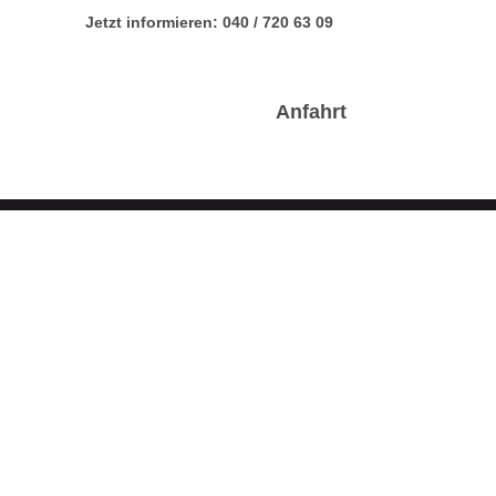
Jetzt informieren:
040 / 720 63 09
te
Aktuelles
Kontakt
Anfahrt